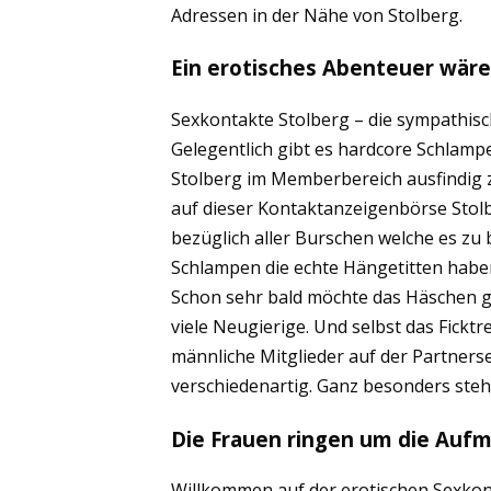
Adressen in der Nähe von Stolberg.
Ein erotisches Abenteuer wär
Sexkontakte Stolberg – die sympathisch
Gelegentlich gibt es hardcore Schlamp
Stolberg im Memberbereich ausfindig z
auf dieser Kontaktanzeigenbörse Stolb
bezüglich aller Burschen welche es zu b
Schlampen die echte Hängetitten haben 
Schon sehr bald möchte das Häschen g
viele Neugierige. Und selbst das Ficktr
männliche Mitglieder auf der Partnersei
verschiedenartig. Ganz besonders steh
Die Frauen ringen um die Auf
Willkommen auf der erotischen Sexkont