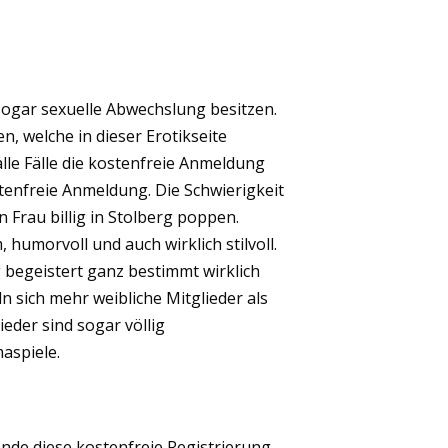
 sogar sexuelle Abwechslung besitzen.
, welche in dieser Erotikseite
lle Fälle die kostenfreie Anmeldung
tenfreie Anmeldung. Die Schwierigkeit
n Frau billig in Stolberg poppen.
humorvoll und auch wirklich stilvoll.
begeistert ganz bestimmt wirklich
n sich mehr weibliche Mitglieder als
ieder sind sogar völlig
aspiele.
nde diese kostenfreie Registrierung