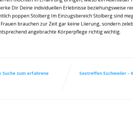
 Merke Dir Deine individuellen Erlebnisse beziehungsweise r
chtlich poppen Stolberg Im Einzugsbereich Stolberg sind me
Frauen brauchen zur Zeit gar keine Liierung, sondern zelebri
tsprechend angebrachte Körperpflege richtig wichtig.
ne Suche zum erfahrene
Sextreffen Eschweiler – 