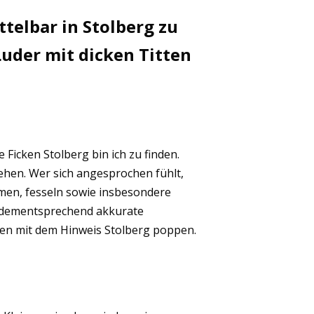
telbar in Stolberg zu
uder mit dicken Titten
Ficken Stolberg bin ich zu finden.
tehen. Wer sich angesprochen fühlt,
ilmen, fesseln sowie insbesondere
ne dementsprechend akkurate
den mit dem Hinweis Stolberg poppen.