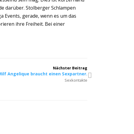
ede darüber. Stolberger Schlampen
ga Events, gerade, wenn es um das
eren ihre Freiheit. Bei einer
Nächster Beitrag
Milf Angelique braucht einen Sexpartner.
Sexkontakte