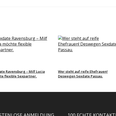
te Ravensburg – Milf Lucia
Wer steht auf reife Ehefrauen!
e flexible Sexpartner.
Deswegen Sexdate Passau.
STENLOSE ANMELDUNG
100 ECHTE KONTAKT