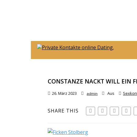
CONSTANZE NACKT WILL EIN F
26. März 2023
Aus
Sexkon
admin
SHARE THIS