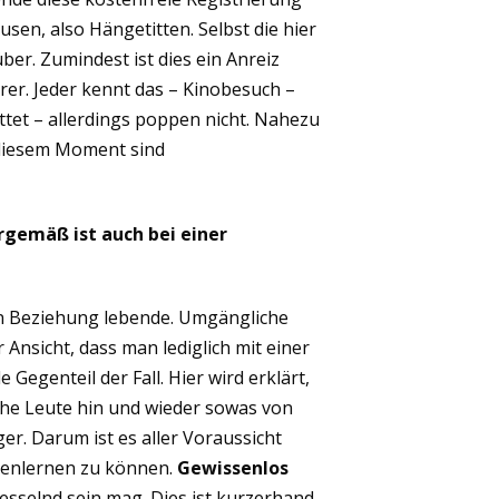
n, also Hängetitten. Selbst die hier
er. Zumindest ist dies ein Anreiz
er. Jeder kennt das – Kinobesuch –
ttet – allerdings poppen nicht. Nahezu
n diesem Moment sind
rgemäß ist auch bei einer
 in Beziehung lebende. Umgängliche
Ansicht, dass man lediglich mit einer
 Gegenteil der Fall. Hier wird erklärt,
e Leute hin und wieder sowas von
er. Darum ist es aller Voraussicht
nnenlernen zu können.
Gewissenlos
sselnd sein mag. Dies ist kurzerhand