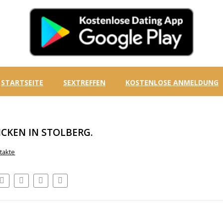
STARTSEITE
SEXTREFFEN
KOSTENLOSE ANMELDUNG
ICKEN IN STOLBERG.
takte