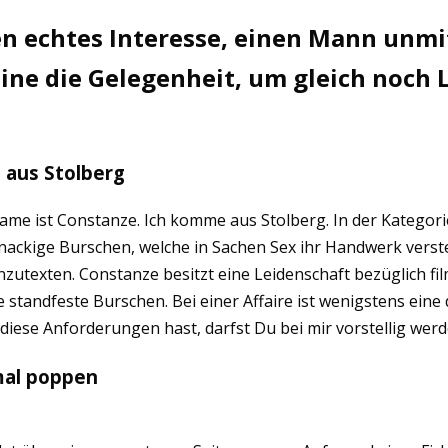
en echtes Interesse, einen Mann unmit
ne die Gelegenheit, um gleich noch L
 aus Stolberg
me ist Constanze. Ich komme aus Stolberg. In der Kategorie 
 knackige Burschen, welche in Sachen Sex ihr Handwerk vers
 anzutexten. Constanze besitzt eine Leidenschaft bezüglich f
te standfeste Burschen. Bei einer Affaire ist wenigstens ei
iese Anforderungen hast, darfst Du bei mir vorstellig wer
mal poppen