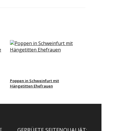
Poppen in Schweinfurt mit
Hängetitten Ehefrauen
E
GEPRÜFTE SEITENQUALIÄT: