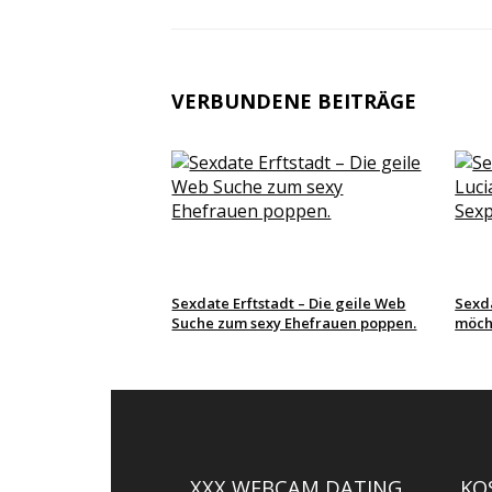
VERBUNDENE BEITRÄGE
Sexdate Erftstadt – Die geile Web
Sexda
Suche zum sexy Ehefrauen poppen.
möcht
XXX WEBCAM DATING
KO