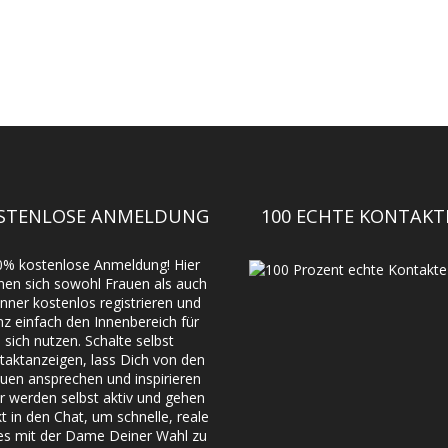
STENLOSE ANMELDUNG
100 ECHTE KONTAKT
0% kostenlose Anmeldung! Hier
nen sich sowohl Frauen als auch
ner kostenlos registrieren und
nz einfach den Innenbereich für
sich nutzen. Schalte selbst
taktanzeigen, lass Dich von den
uen ansprechen und inspirieren
r werden selbst aktiv und gehen
kt in den Chat, um schnelle, reale
es mit der Dame Deiner Wahl zu