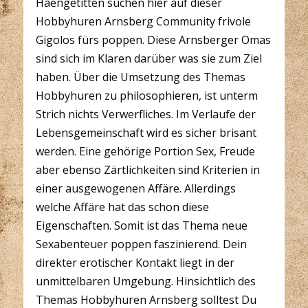
Haengetitten suchen hier auf dieser
Hobbyhuren Arnsberg Community frivole
Gigolos fürs poppen. Diese Arnsberger Omas
sind sich im Klaren darüber was sie zum Ziel
haben. Über die Umsetzung des Themas
Hobbyhuren zu philosophieren, ist unterm
Strich nichts Verwerfliches. Im Verlaufe der
Lebensgemeinschaft wird es sicher brisant
werden. Eine gehörige Portion Sex, Freude
aber ebenso Zärtlichkeiten sind Kriterien in
einer ausgewogenen Affäre. Allerdings
welche Affäre hat das schon diese
Eigenschaften. Somit ist das Thema neue
Sexabenteuer poppen faszinierend. Dein
direkter erotischer Kontakt liegt in der
unmittelbaren Umgebung. Hinsichtlich des
Themas Hobbyhuren Arnsberg solltest Du