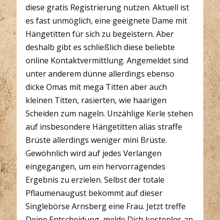
diese gratis Registrierung nutzen. Aktuell ist
es fast unmöglich, eine geeignete Dame mit
Hängetitten für sich zu begeistern. Aber
deshalb gibt es schließlich diese beliebte
online Kontaktvermittlung. Angemeldet sind
unter anderem dünne allerdings ebenso
dicke Omas mit mega Titten aber auch
kleinen Titten, rasierten, wie haarigen
Scheiden zum nageln. Unzählige Kerle stehen
auf insbesondere Hängetitten alias straffe
Brüste allerdings weniger mini Brüste.
Gewöhnlich wird auf jedes Verlangen
eingegangen, um ein hervorragendes
Ergebnis zu erzielen. Selbst der totale
Pflaumenaugust bekommt auf dieser
Singlebörse Arnsberg eine Frau. Jetzt treffe
Deine Entscheidung, melde Dich kostenlos an