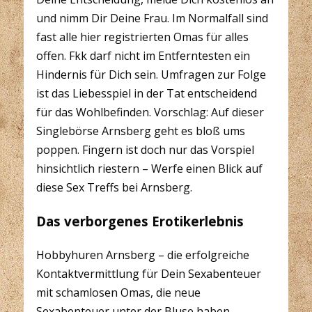
und nimm Dir Deine Frau. Im Normalfall sind
fast alle hier registrierten Omas für alles
offen. Fkk darf nicht im Entferntesten ein
Hindernis für Dich sein. Umfragen zur Folge
ist das Liebesspiel in der Tat entscheidend
für das Wohlbefinden. Vorschlag: Auf dieser
Singlebörse Arnsberg geht es bloß ums
poppen. Fingern ist doch nur das Vorspiel
hinsichtlich riestern – Werfe einen Blick auf
diese Sex Treffs bei Arnsberg.
Das verborgenes Erotikerlebnis
Hobbyhuren Arnsberg – die erfolgreiche
Kontaktvermittlung für Dein Sexabenteuer
mit schamlosen Omas, die neue
Sexabenteuer unter der Bluse haben.