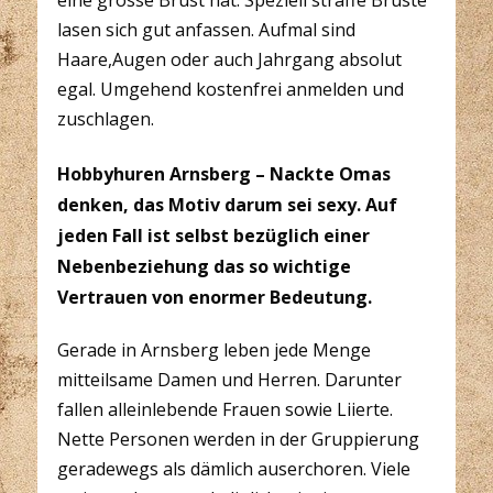
eine grosse Brust hat. Speziell straffe Brüste
lasen sich gut anfassen. Aufmal sind
Haare,Augen oder auch Jahrgang absolut
egal. Umgehend kostenfrei anmelden und
zuschlagen.
Hobbyhuren Arnsberg – Nackte Omas
denken, das Motiv darum sei sexy. Auf
jeden Fall ist selbst bezüglich einer
Nebenbeziehung das so wichtige
Vertrauen von enormer Bedeutung.
Gerade in Arnsberg leben jede Menge
mitteilsame Damen und Herren. Darunter
fallen alleinlebende Frauen sowie Liierte.
Nette Personen werden in der Gruppierung
geradewegs als dämlich auserchoren. Viele