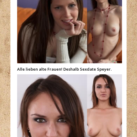
Alle lieben alte Frauen! Deshalb Sexdate Speyer.