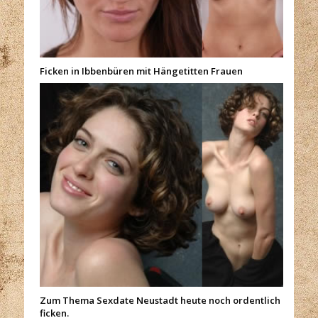
Ficken in Ibbenbüren mit Hängetitten Frauen
Zum Thema Sexdate Neustadt heute noch ordentlich
ficken.