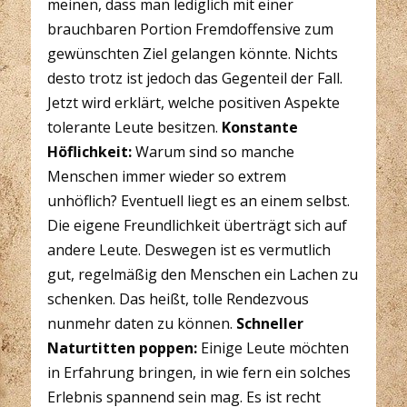
meinen, dass man lediglich mit einer
brauchbaren Portion Fremdoffensive zum
gewünschten Ziel gelangen könnte. Nichts
desto trotz ist jedoch das Gegenteil der Fall.
Jetzt wird erklärt, welche positiven Aspekte
tolerante Leute besitzen.
Konstante
Höflichkeit:
Warum sind so manche
Menschen immer wieder so extrem
unhöflich? Eventuell liegt es an einem selbst.
Die eigene Freundlichkeit überträgt sich auf
andere Leute. Deswegen ist es vermutlich
gut, regelmäßig den Menschen ein Lachen zu
schenken. Das heißt, tolle Rendezvous
nunmehr daten zu können.
Schneller
Naturtitten poppen:
Einige Leute möchten
in Erfahrung bringen, in wie fern ein solches
Erlebnis spannend sein mag. Es ist recht