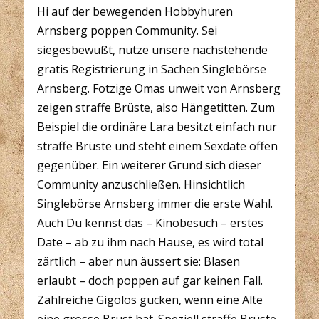
Hi auf der bewegenden Hobbyhuren
Arnsberg poppen Community. Sei
siegesbewußt, nutze unsere nachstehende
gratis Registrierung in Sachen Singlebörse
Arnsberg. Fotzige Omas unweit von Arnsberg
zeigen straffe Brüste, also Hängetitten. Zum
Beispiel die ordinäre Lara besitzt einfach nur
straffe Brüste und steht einem Sexdate offen
gegenüber. Ein weiterer Grund sich dieser
Community anzuschließen. Hinsichtlich
Singlebörse Arnsberg immer die erste Wahl.
Auch Du kennst das – Kinobesuch – erstes
Date – ab zu ihm nach Hause, es wird total
zärtlich – aber nun äussert sie: Blasen
erlaubt – doch poppen auf gar keinen Fall.
Zahlreiche Gigolos gucken, wenn eine Alte