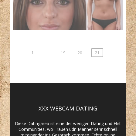
1
…
19
20
21
XXX WEBCAM DATING
Diese Datingarea ist eine der wenigen Dating und Flirt
Communities, wo Frauen udn Männer sehr schnell
miteinander ins Gespräch kommen. Echte online