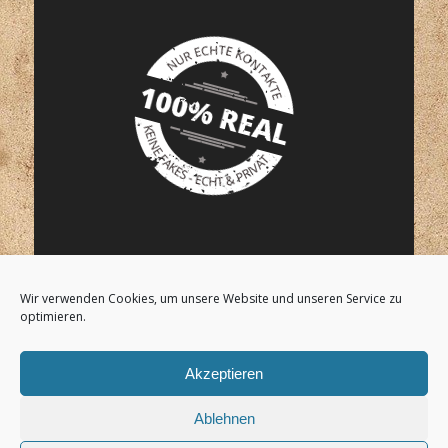
Wir verwenden Cookies, um unsere Website und unseren Service zu
GEPRÜFTE SEITENQUALIÄT:
optimieren.
Akzeptieren
Ablehnen