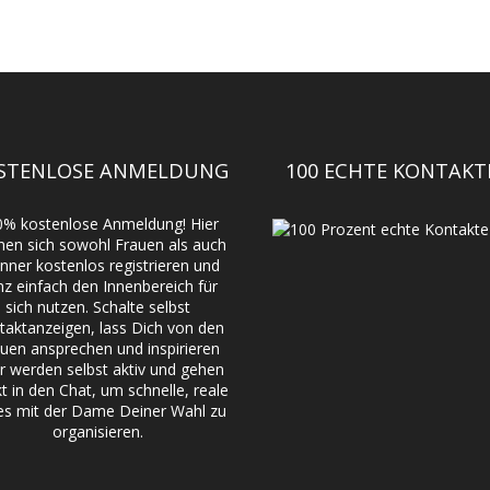
STENLOSE ANMELDUNG
100 ECHTE KONTAKT
0% kostenlose Anmeldung! Hier
nen sich sowohl Frauen als auch
ner kostenlos registrieren und
nz einfach den Innenbereich für
sich nutzen. Schalte selbst
taktanzeigen, lass Dich von den
uen ansprechen und inspirieren
r werden selbst aktiv und gehen
kt in den Chat, um schnelle, reale
es mit der Dame Deiner Wahl zu
organisieren.