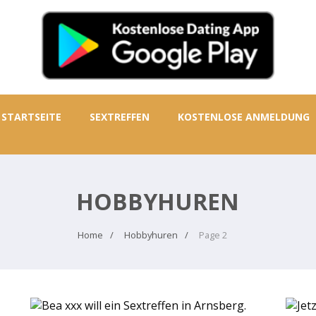
STARTSEITE
SEXTREFFEN
KOSTENLOSE ANMELDUNG
HOBBYHUREN
Home
Hobbyhuren
Page 2